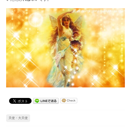
天使・大天使