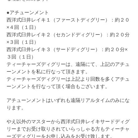
●
アチューンメント
西洋式臼井レイキ１（ファーストディグリー）：約２０
×
４回（１日）
西洋式臼井レイキ２（セカンドディグリー）：約２０分
×
３回（１日）
西洋式臼井レイキ３（サードディグリー）：約２０分
×
３回（１日）
ティーチャーズディグリーは、遠隔にて、上記のアチュ
ーンメントを私に行なって頂きます。
ティーチャーズディグリーは上記より回数を多くアチュ
ーンメントを行なって頂く場合もございます。
アチューンメントはいずれも遠隔リアルタイムのみにな
ります。
やえ以外のマスターから西洋式臼井レイキサードディグ
リーまでお受け取りされていらっしゃる方もティーチャ
ーズディグリーをお申し込みをお受け致します。