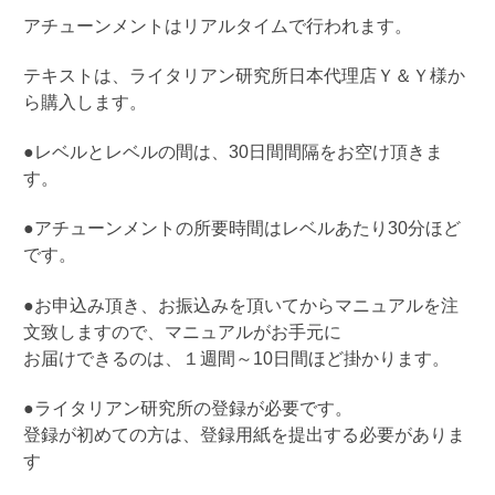
アチューンメントはリアルタイムで行われます。
テキストは、ライタリアン研究所日本代理店Ｙ＆Ｙ様か
ら購入します。
●
レベルとレベルの間は、
30
日間間隔をお空け頂きま
す。
●
アチューンメントの所要時間はレベルあたり
30
分ほど
です。
●
お申込み頂き、お振込みを頂いてからマニュアルを注
文致しますので、マニュアルがお手元に
お届けできるのは、１週間～
10
日間ほど掛かります。
●
ライタリアン研究所の登録が必要です。
登録が初めての方は、登録用紙を提出する必要がありま
す