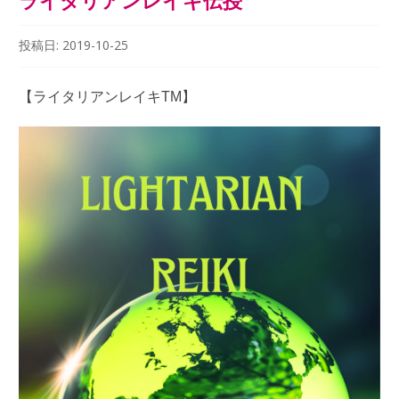
投稿日:
2019-10-25
【ライタリアンレイキ
TM
】