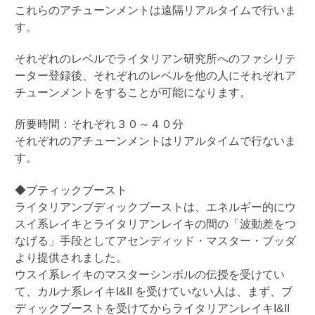
これらのアチューンメントは遠隔リアルタイムで行いま
す。
それぞれのレベルでライタリアン研究所へのファシリテ
ーター登録後、それぞれのレベルを他の人にそれぞれア
チューンメントをすることが可能になります。
所要時間：それぞれ３０～４０分
それぞれのアチューンメントはリアルタイムで行ないま
す。
◆ブティックブースト
ライタリアンブディックブーストは、エネルギー的にウ
スイ系レイキとライタリアンレイキの間の「波動差をつ
なげる」手段としてアセンディッド・マスター・ブッダ
より提供されました。
ウスイ系レイキのマスターシンボルの伝授を受けてい
て、カルナ系レイキ
I&II
を受けていない人は、まず、ブ
ディックブーストを受けてからライタリアンレイキ
I&II