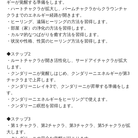
ギーが覚醒する準備をします。
・ハートチャクラが拡大し、パームチャクラからクラウンチャ
クラまでのエネルギー経路が開きます。
・ヒーリング、遠隔ヒーリングの方法を習得します。
・部屋（家）の浄化の方法を習得します。
・カルマ的なつばがりを癒す方法を習得します。
・状況や性格、性質のヒーリング方法を習得します。
◆ステップ2
・ルートチャクラが開き活性化し、サードアイチャクラが拡大
します。
・クンダリーニが覚醒しはじめ、クンダリーニエネルギーが第3
チャクラまで上昇します。
・クンダリーニレイキ3で、クンダリーニが昇華する準備をしま
す。
・クンダリーニエネルギーをヒーリングで使えます。
・クンダリーニ瞑想を習得します。
◆ステップ3
・第１チャクラ、第2チャクラ、第3チャクラ、第5チャクラが拡
大します。