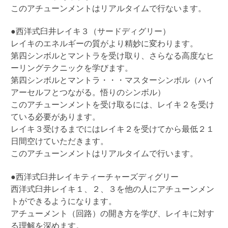
このアチューンメントはリアルタイムで行ないます。
●
西洋式臼井レイキ３（サードディグリー）
レイキのエネルギーの質がより精妙に変わります。
第四シンボルとマントラを受け取り、さらなる高度なヒ
ーリングテクニックを学びます。
第四シンボルとマントラ・・・マスターシンボル（ハイ
アーセルフとつながる。悟りのシンボル）
このアチューンメントを受け取るには、レイキ２を受け
ている必要があります。
レイキ３受けるまでにはレイキ２を受けてから最低２１
日間空けていただきます。
このアチューンメントはリアルタイムで行います。
●
西洋式臼井レイキティーチャーズディグリー
西洋式臼井レイキ１、２、３を他の人にアチューンメン
トができるようになります。
アチューメント（回路）の開き方を学び、レイキに対す
る理解を深めます。