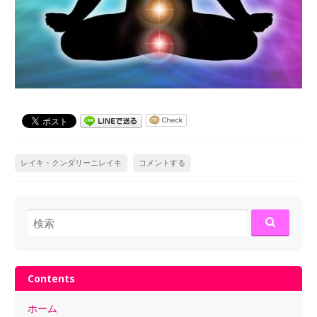
レイキ・クンダリーニレイキ
コメントする
検索:
Contents
ホーム