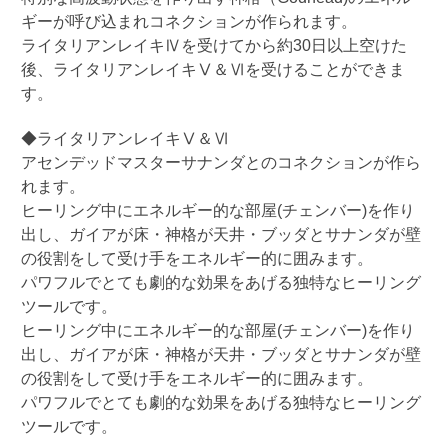
ギーが呼び込まれコネクションが作られます。
ライタリアンレイキⅣを受けてから約
30
日以上空けた
後、ライタリアンレイキⅤ＆Ⅵを受けることができま
す。
◆ライタリアンレイキⅤ＆Ⅵ
アセンデッドマスターサナンダとのコネクションが作ら
れます。
ヒーリング中にエネルギー的な部屋
(
チェンバー
)
を作り
出し、ガイアが床・神格が天井・ブッダとサナンダが壁
の役割をして受け手をエネルギー的に囲みます。
パワフルでとても劇的な効果をあげる独特なヒーリング
ツールです。
ヒーリング中にエネルギー的な部屋
(
チェンバー
)
を作り
出し、ガイアが床・神格が天井・ブッダとサナンダが壁
の役割をして受け手をエネルギー的に囲みます。
パワフルでとても劇的な効果をあげる独特なヒーリング
ツールです。