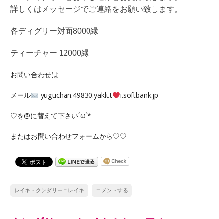
詳しくはメッセージでご連絡をお願い致します。
各ディグリー
対面
8000
縁
ティーチャー
1
2000
縁
お問い合わせは
メール
yuguchan.49830.yaklut
i.softbank.jp
♡を@に替えて下さい´ω`*
またはお問い合わせフォームから♡♡
レイキ・クンダリーニレイキ
コメントする