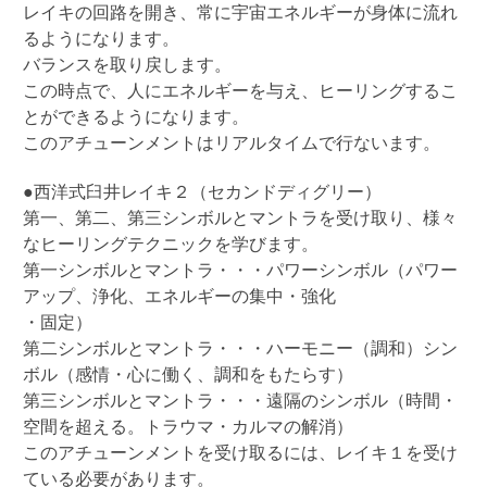
レイキの回路を開き、常に宇宙エネルギーが身体に流れ
るようになります。
バランスを取り戻します。
この時点で、人にエネルギーを与え、ヒーリングするこ
とができるようになります。
このアチューンメントはリアルタイムで行ないます。
●
西洋式臼井レイキ２（セカンドディグリー）
第一、第二、第三シンボルとマントラを受け取り、様々
なヒーリングテクニックを学びます。
第一シンボルとマントラ・・・パワーシンボル（パワー
アップ、浄化、エネルギーの集中・強化
・固定）
第二シンボルとマントラ・・・ハーモニー（調和）シン
ボル（感情・心に働く、調和をもたらす）
第三シンボルとマントラ・・・遠隔のシンボル（時間・
空間を超える。トラウマ・カルマの解消）
このアチューンメントを受け取るには、レイキ１を受け
ている必要があります。