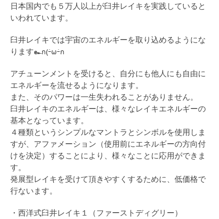
日本国内でも５万人以上が臼井レイキを実践していると
いわれています。
臼井レイキでは宇宙のエネルギーを取り込めるようにな
๛ก(ｰ̀ωｰ́ก
ります
アチューンメントを受けると、自分にも他人にも自由に
エネルギーを流せるようになります。
また、そのパワーは一生失われることがありません。
臼井レイキのエネルギーは、様々なレイキエネルギーの
基本となっています。
４種類というシンプルなマントラとシンボルを使用しま
すが、アファメーション（使用前にエネルギーの方向付
けを決定）することにより、様々なことに応用ができま
す。
発展型レイキを受けて頂きやすくするために、低価格で
行ないます。
・西洋式臼井レイキ１（ファーストディグリー）