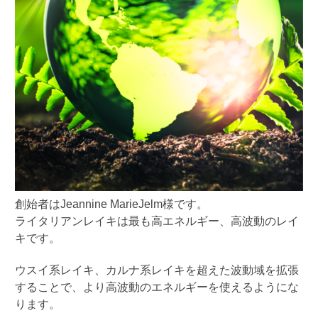
創始者は
Jeannine MarieJelm
様です。
ライタリアンレイキは最も高エネルギー、高波動のレイ
キです。
ウスイ系レイキ、カルナ系レイキを超えた波動域を拡張
することで、より高波動のエネルギーを使えるようにな
ります。