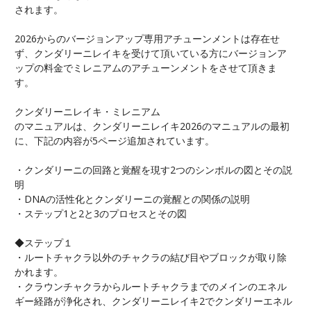
されます。
2026からのバージョンアップ専用アチューンメントは存在せ
ず、クンダリーニレイキを受けて頂いている方にバージョンア
ップの料金でミレニアムのアチューンメントをさせて頂きま
す。
クンダリーニレイキ・ミレニアム
のマニュアルは、クンダリーニレイキ2026のマニュアルの最初
に、下記の内容が5ページ追加されています。
・クンダリーニの回路と覚醒を現す2つのシンボルの図とその説
明
・DNAの活性化とクンダリーニの覚醒との関係の説明
・ステップ1と2と3のプロセスとその図
◆ステップ１
・ルートチャクラ以外のチャクラの結び目やブロックが取り除
かれます。
・クラウンチャクラからルートチャクラまでのメインのエネル
ギー経路が浄化され、クンダリーニレイキ2でクンダリーエネル