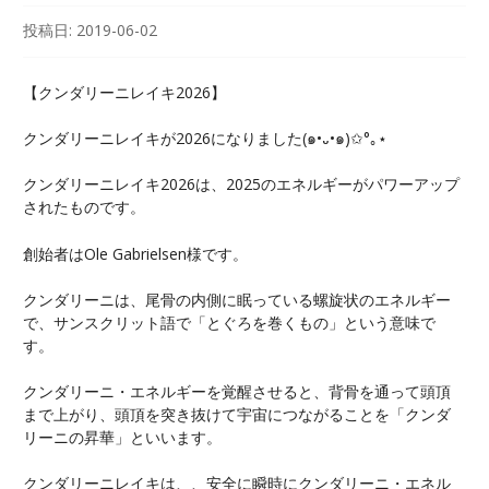
投稿日:
2019-06-02
【クンダリーニレイキ2026】
クンダリーニレイキが2026になりました(๑•᎑•๑)✩°｡⋆
クンダリーニレイキ2026は、2025のエネルギーがパワーアップ
されたものです。
創始者はOle Gabrielsen様です。
クンダリーニは、尾骨の内側に眠っている螺旋状のエネルギー
で、サンスクリット語で「とぐろを巻くもの」という意味で
す。
クンダリーニ・エネルギーを覚醒させると、背骨を通って頭頂
まで上がり、頭頂を突き抜けて宇宙につながることを「クンダ
リーニの昇華」といいます。
クンダリーニレイキは、、安全に瞬時にクンダリーニ・エネル