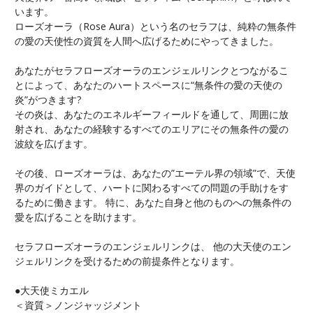
います。
ローズオーラ（Rose Aura）という名のセラフは、純粋の無条件
の愛の天使性の資質を人間へ広げるためにやってきました。
あなたがセラフローズオーラのエンジェルリンクとつながるこ
とによって、あなたのハートスペースに“無条件の愛の天使の
炎”がつきます?
その炎は、あなたのエネルギーフィールドを通して、周囲に放
射され、あなたの経験するすべてのエリアにその無条件の愛の
波紋を広げます。
その後、ローズオーラは、あなたの”エーテル界の領域”で、天使
界のガイドとして、ハートに関わるすべての問題の手助けをす
るために働きます。 特に、あなた自身と他のものへの無条件の
愛を広げることを助けます。
セラフローズオーラのエンジェルリンクは、 他の大天使のエン
ジェルリンクを受けるための前提条件となります。
●大天使ミカエル
＜資質＞ノンジャッジメント