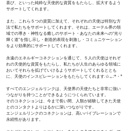
喜び、といった純粋な天使的な資質をもたらし、拡大するよう
サポートしてくれます。
また、これら５つの資質に加えて、それぞれの天使は特別な方
法で私たちをサポートしてくれます。それは、エーテル界の領
域での導き・神性なる癒しのサポート・あなたの未来への”光り
輝く道”を指し示し・創造的表現を刺激し・コミュニケーション
をより効果的にサポートしてくれます。
永遠のエネルギーコネクションを通じて、５人の天使はそれぞ
れの天使的な資質をもたらし、私たちが人生のあらゆる領域に
おいてそれらを拡げていけるようサポートしてくれるととも
に、天使のインスピレーションをもたらしてくれます.☆.｡.:*・°
すべてのエンジェルリンクは、天使界の天使たちと非常に強い
つながりを持つことができるようにつくられています。
そのコネクションは、今まで長い間、人類が経験してきた天使
とのコンタクトよりはるかに深いつながりです。
エンジェルリンクのコネクションは、高いバイブレーションで
永続性があります。