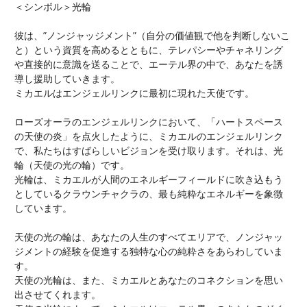
＜シンボル＞光輪
彼は、”ノンジャッジメント”（自分の価値観で他を判断しないこ
と）という資質を高めるとともに、テレパシーやチャネリング
や直接的に意識を送ることで、エーテル界の中で、あなたを誘
導し援助していきます。
ミカエルはエンジェルリンクに最初に現れた天使です。
ローズオーラのエンジェルリンクにおいて、「ハートスペース
の天使の炎」を点火したように、ミカエルのエンジェルリンク
で、私たちはすばらしいビジョンを受け取ります。それは、光
輪（天使の光の輪）です。
光輪は、ミカエルが人間のエネルギーフィールドに吹き込もう
としているクラウンチャクラの、最も純粋なエネルギーを象徴
しています。
天使の光の輪は、あなたの人生のすべてエリアで、ノンジャッ
ジメントの経験を促進する独特な心の純粋さをあらわしていま
す。
天使の光輪は、また、ミカエルとあなたのコネクションを思い
出させてくれます。