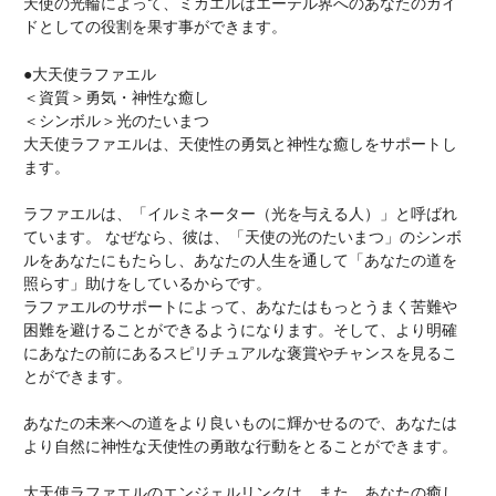
天使の光輪によって、ミカエルはエーテル界へのあなたのガイ
ドとしての役割を果す事ができます。
●大天使ラファエル
＜資質＞勇気・神性な癒し
＜シンボル＞光のたいまつ
大天使ラファエルは、天使性の勇気と神性な癒しをサポートし
ます。
ラファエルは、「イルミネーター（光を与える人）」と呼ばれ
ています。 なぜなら、彼は、「天使の光のたいまつ」のシンボ
ルをあなたにもたらし、あなたの人生を通して「あなたの道を
照らす」助けをしているからです。
ラファエルのサポートによって、あなたはもっとうまく苦難や
困難を避けることができるようになります。そして、より明確
にあなたの前にあるスピリチュアルな褒賞やチャンスを見るこ
とができます。
あなたの未来への道をより良いものに輝かせるので、あなたは
より自然に神性な天使性の勇敢な行動をとることができます。
大天使ラファエルのエンジェルリンクは、また、あなたの癒し