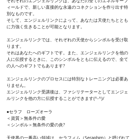
それぞれのエンジェルリンクは、あなたの全てのエネルギーフ
ィールドで、新しい直接的な永遠のコネクションを作り出す特
別なものです。
そして、エンジェルリンクによって、あなたは天使たちととも
に力強く生きることが可能となります。
エンジェルリンクでは、それぞれの天使からシンボルを受け取
ります。
それはあなたへのギフトです。また、エンジェルリンクを他の
人に伝授するときに、このシンボルをともに伝えるので、全て
の人へのギフトでもあります?
エンジェルリンクのプロセスには特別なトレーニングは必要あ
りません。
エンジェルリンク受講後は、ファシリテーターとしてエンジェ
ルリンクを他の方に伝授することができます(^-^)/
●セラフ ローズオーラ
＜資質＞無条件の愛
＜シンボル＞無条件の愛の炎?
天使界の一番高い領域は、セラフィム（Seraphim）と呼ばれて