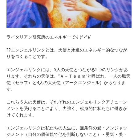
ライタリアン研究所のエネルギーです(^-^)/
??エンジェルリンクとは、天使と永遠のエネルギー的なつなが
りをつくることです。
エンジェルリンクには、5人の天使とつながる5つのリンクがあ
ります。それらの天使は、”Ａ－Ｔｅａｍ”と呼ばれ、一人の熾天
使（セラフ）と4人の大天使（アークエンジェル）からなりま
す。
これら５人の天使は、それぞれのエンジェルリンクアチューン
メントを受けることにより、力強く、献身的に私たちに働きか
けてくれます。
エンジェルリンクは私たちの人生に、無条件の愛・ノンジャッ
ジメント（自分の価値観で他を判断しないこと）・勇気・美・