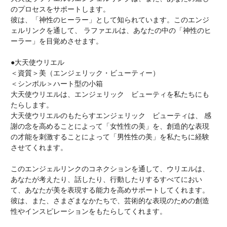
のプロセスをサポートします。
彼は、「神性のヒーラー」として知られています。このエンジ
ェルリンクを通して、 ラファエルは、あなたの中の「神性のヒ
ーラー」を目覚めさせます。
●大天使ウリエル
＜資質＞美（エンジェリック・ビューティー）
＜シンボル＞ハート型の小箱
大天使ウリエルは、エンジェリック ビューティを私たちにも
たらします。
大天使ウリエルのもたらすエンジェリック ビューティは、 感
謝の念を高めることによって「女性性の美」を、創造的な表現
の才能を刺激することによって「男性性の美」を私たちに経験
させてくれます。
このエンジェルリンクのコネクションを通して、ウリエルは、
あなたが考えたり、話したり、行動したりするすべてにおい
て、あなたが美を表現する能力を高めサポートしてくれます。
彼は、また、さまざまなかたちで、芸術的な表現のための創造
性やインスピレーションをもたらしてくれます。