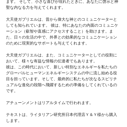
ます。 そして、小さな喜びが現れたときに、あなたに啓示と神
聖な内なる力を与えてくれます。
大天使ガブリエルは、昔から偉大な神とのコミュニケーターと
しても知られています。 彼は、特にあなたの内面のコミュニケ
ーション（叡智や直感にアクセスすること）を助けます。ま
た、日々の生活の中で、外界との効果的なコミュニケーション
のために現実的なサポートも与えてくれます。
大天使ガブリエルは、また、コミュニケーターとしての役割に
おいて、様々な有益な情報の伝達者でもあります。
彼は、この時代において、新しい特別なエネルギーを私たちの
グローバルヒューマンエネルギーシステムの中に流し始める役
目を担っています。そして、最終的に私たちが次なるスピリチ
ュアルな進化の段階へ飛躍するための準備をしてくれているの
です。
アチューンメントはリアルタイムで行われます。
テキストは、ライタリアン研究所日本代理店Ｙ＆Ｙ様から購入
します。